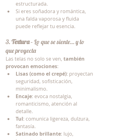
estructurada.
Si eres soñadora y romántica, 
una falda vaporosa y fluida 
puede reflejar tu esencia.
3. 
Textura
 – Lo que se siente… y lo 
que proyecta
Las telas no solo se ven, 
también 
provocan emociones
:
Lisas (como el crepé)
: proyectan 
seguridad, sofisticación, 
minimalismo.
Encaje
: evoca nostalgia, 
romanticismo, atención al 
detalle.
Tul
: comunica ligereza, dulzura, 
fantasía.
Satinado brillante
: lujo, 