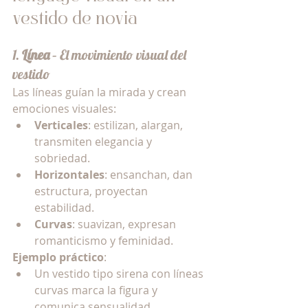
vestido de novia
1. 
Línea
 – El movimiento visual del 
vestido
Las líneas guían la mirada y crean 
emociones visuales:
Verticales
: estilizan, alargan, 
transmiten elegancia y 
sobriedad.
Horizontales
: ensanchan, dan 
estructura, proyectan 
estabilidad.
Curvas
: suavizan, expresan 
romanticismo y feminidad.
Ejemplo práctico
:
Un vestido tipo sirena con líneas 
curvas marca la figura y 
comunica sensualidad.