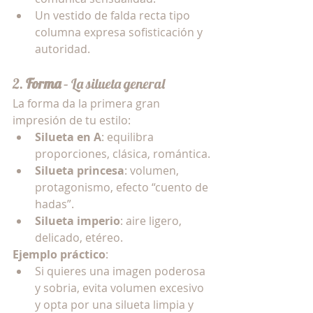
Un vestido de falda recta tipo 
columna expresa sofisticación y 
autoridad.
2. 
Forma
 – La silueta general
La forma da la primera gran 
impresión de tu estilo:
Silueta en A
: equilibra 
proporciones, clásica, romántica.
Silueta princesa
: volumen, 
protagonismo, efecto “cuento de 
hadas”.
Silueta imperio
: aire ligero, 
delicado, etéreo.
Ejemplo práctico
:
Si quieres una imagen poderosa 
y sobria, evita volumen excesivo 
y opta por una silueta limpia y 