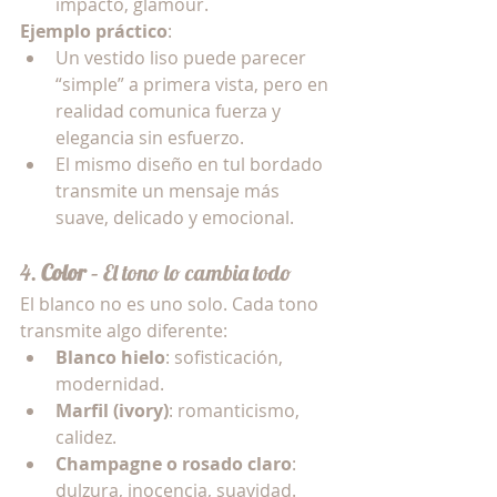
impacto, glamour.
Ejemplo práctico
:
Un vestido liso puede parecer 
“simple” a primera vista, pero en 
realidad comunica fuerza y 
elegancia sin esfuerzo.
El mismo diseño en tul bordado 
transmite un mensaje más 
suave, delicado y emocional.
4. 
Color
 – El tono lo cambia todo
El blanco no es uno solo. Cada tono 
transmite algo diferente:
Blanco hielo
: sofisticación, 
modernidad.
Marfil (ivory)
: romanticismo, 
calidez.
Champagne o rosado claro
: 
dulzura, inocencia, suavidad.