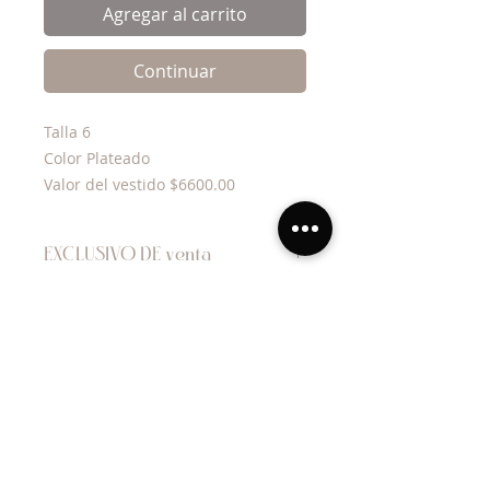
Agregar al carrito
Continuar
Talla 6
Color Plateado
Valor del vestido $6600.00
EXCLUSIVO DE venta
Tienes alguna DUDA
contáctanos
WhatsApp
Terminos y condiciones