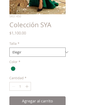
SKU: 450
Colección SYA
Precio
$1,100.00
Talla
*
Color
*
Cantidad
*
Agregar al carrito