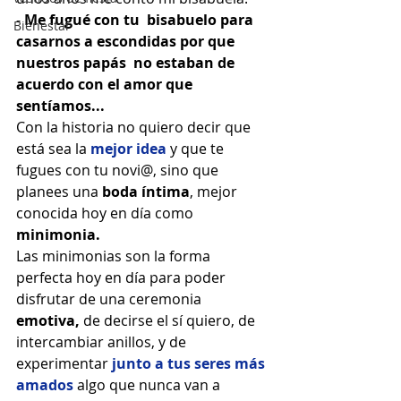
- 
Me fugué con tu  bisabuelo para 
Bienestar
casarnos a escondidas por que 
nuestros papás  no estaban de 
acuerdo con el amor que 
sentíamos...
Con la historia no quiero decir que 
está sea la 
mejor idea
y que te 
fugues con tu novi@, sino que 
planees una 
boda íntima
, mejor 
conocida hoy en día como 
minimonia. 
Las minimonias son la forma 
perfecta hoy en día para poder 
disfrutar de una ceremonia 
emotiva, 
de decirse el sí quiero, de 
intercambiar anillos, y de 
experimentar 
junto a tus seres más 
amados
 algo que nunca van a 