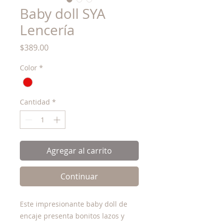
Baby doll SYA
Lencería
Precio
$389.00
Color
*
Cantidad
*
Agregar al carrito
Continuar
Este impresionante baby doll de
encaje presenta bonitos lazos y