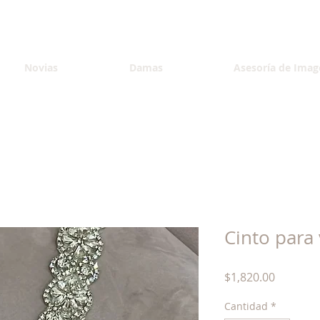
Novias
Damas
Asesoría de Imag
Cinto para
Precio
$1,820.00
Cantidad
*