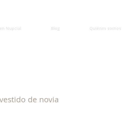
en Nupcial
Blog
Quiénes somos
 vestido de novia