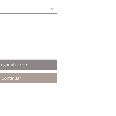
egar al carrito
Continuar