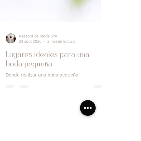
Asesora de Moda SYA
24 sept 2020
3 min de lectura
Lugares ideales para una
boda pequeña
Dónde realizar una boda pequeña