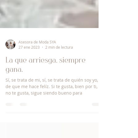
Asesora de Moda SYA
27 ene 2023
2 min de lectura
La que arriesga, siempre
gana.
Sí, se trata de mi, sí, se trata de quién soy yo, y
de que me hace felíz. Si te gusta, bien por ti, si
no te gusta, sigue siendo bueno para