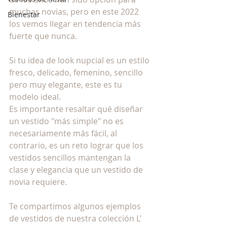
muchas novias, pero en este 2022 
Bienestar
los vemos llegar en tendencia más 
fuerte que nunca. 
Si tu idea de look nupcial es un estilo 
fresco, delicado, femenino, sencillo 
pero muy elegante, este es tu 
modelo ideal. 
Es importante resaltar qué diseñar 
un vestido "más simple" no es 
necesariamente más fácil, al 
contrario, es un reto lograr que los 
vestidos sencillos mantengan la 
clase y elegancia que un vestido de 
novia requiere.
Te compartimos algunos ejemplos 
de vestidos de nuestra colección L' 